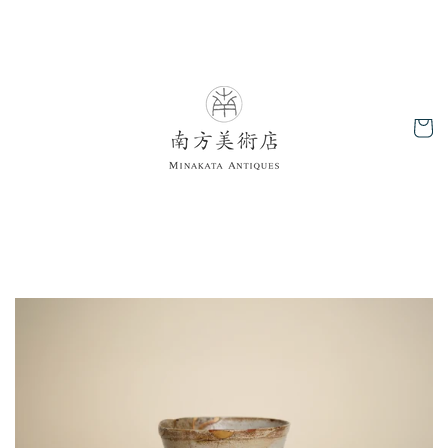
コンテ
ンツに
進む
カ
ー
ト